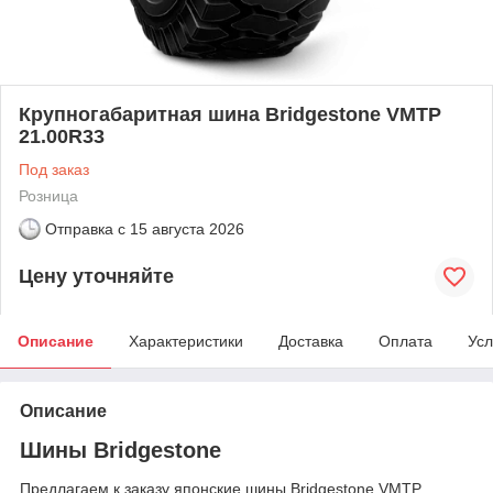
Крупногабаритная шина Bridgestone VMTP
21.00R33
Под заказ
Розница
Отправка с
15 августа 2026
Цену уточняйте
Описание
Характеристики
Доставка
Оплата
Усл
Описание
Шины Bridgestone
Предлагаем к заказу японские шины Bridgestone VMTP