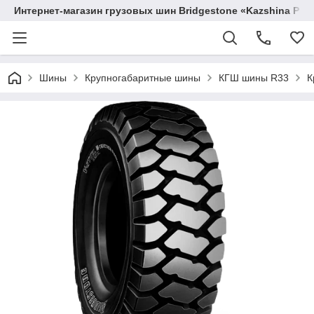
Интернет-магазин грузовых шин Bridgestone «Kazshina Pre
Шины
Крупногабаритные шины
КГШ шины R33
К