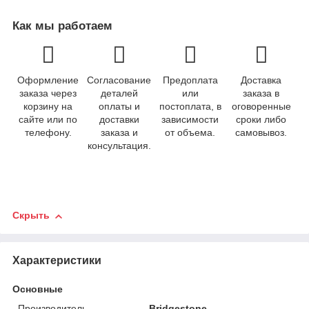
Как мы работаем
Оформление
Согласование
Предоплата
Доставка
заказа через
деталей
или
заказа в
корзину на
оплаты и
постоплата, в
оговоренные
сайте или по
доставки
зависимости
сроки либо
телефону.
заказа и
от объема.
самовывоз.
консультация.
Скрыть
Характеристики
Основные
Производитель
Bridgestone