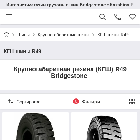
Интернет-магазин грузовых шин Bridgestone «Kazshina Pre
Шины
Крупногабаритные шины
КГШ шины R49
КГШ шины R49
Крупногабаритная резина (КГШ) R49
Bridgestone
Сортировка
0
Фильтры