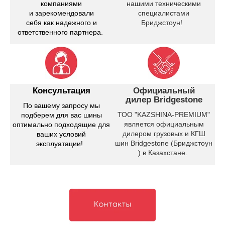
компаниями
нашими техническими
и зарекомендовали
специалистами
себя как надежного и
Бриджстоун!
ответственного партнера.
Консультация
Официальный
дилер Bridgestone
По вашему запросу мы
ТОО "KAZSHINA-PREMIUM"
подберем для вас шины
является официальным
оптимально подходящие для
дилером грузовых и КГШ
ваших условий
шин Bridgestone (Бриджстоун
эксплуатации!
) в Казахстане.