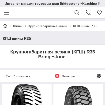
Интернет-магазин грузовых шин Bridgestone «Kazshina Pre
Шины
Крупногабаритные шины
КГШ шины R35
КГШ шины R35
Крупногабаритная резина (КГШ) R35
Bridgestone
Сортировка
0
Фильтры