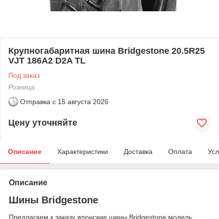
Крупногабаритная шина Bridgestone 20.5R25
VJT 186A2 D2A TL
Под заказ
Розница
Отправка с
15 августа 2026
Цену уточняйте
Описание
Характеристики
Доставка
Оплата
Усл
Описание
Шины Bridgestone
Предлагаем к заказу японские шины Bridgestone модель