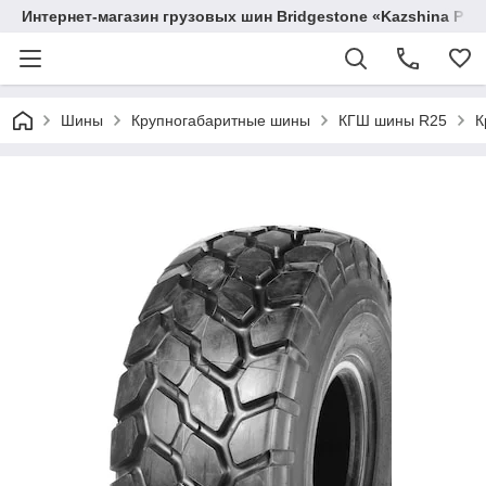
Интернет-магазин грузовых шин Bridgestone «Kazshina Pre
Шины
Крупногабаритные шины
КГШ шины R25
К