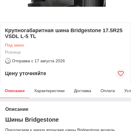
Крупногабаритная шина Bridgestone 17.5R25
VSDL L-5 TL
Под заказ
Розница
Отправка с
17 августа 2026
Цену уточняйте
Описание
Характеристики
Доставка
Оплата
Усл
Описание
Шины Bridgestone
Предлагаем к заказу японские шины Bridgestone модель