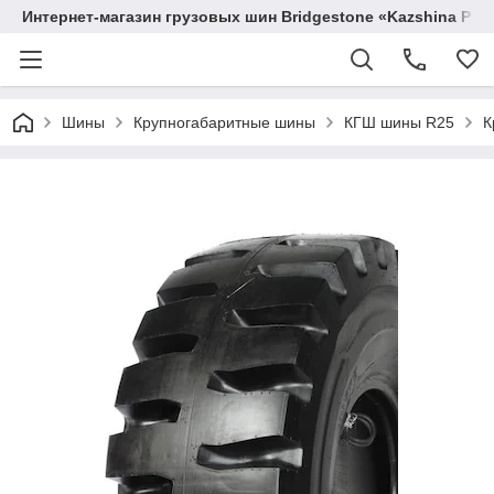
Интернет-магазин грузовых шин Bridgestone «Kazshina Pre
Шины
Крупногабаритные шины
КГШ шины R25
К